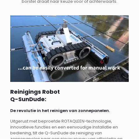
borstel draait naar keuze voor of achterwaarts.
Reinigings Robot
Q-SunDude:
De revolutie in het reinigen van zonnepanelen.
Uitgerust met beproefde ROTAQLEEN-technologie,
innovatieve functies en een eenvoudige installatie en
bediening, tilt de Q-SunDude de reiniging van
zonnepanelen naar een nieuw niveau van efficiëntie en