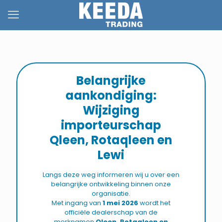
Belangrijke
aankondiging:
Wijziging
importeurschap
Qleen, Rotaqleen en
Lewi
Langs deze weg informeren wij u over een
belangrijke ontwikkeling binnen onze
organisatie.
Met ingang van
1 mei 2026
wordt het
officiële dealerschap van de
merknamen
Qleen, Rotaqleen en