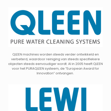
QLEEN machines worden steeds verder ontwikkeld en
verbeterd, waardoor reiniging van steeds specifiekere
objecten steeds eenvoudiger wordt. Al in 2005 heeft QLEEN
voor het PURAQLEEN systeem, de “European Award for
Innovation” ontvangen.