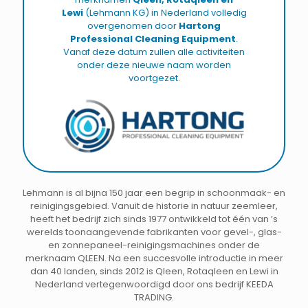
Lewi
(Lehmann KG) in Nederland volledig
overgenomen door
Hartong
Professional Cleaning Equipment
.
Vanaf deze datum zullen alle activiteiten
onder deze nieuwe naam worden
voortgezet.
Lehmann is al bijna 150 jaar een begrip in schoonmaak- en
reinigingsgebied. Vanuit de historie in natuur zeemleer,
heeft het bedrijf zich sinds 1977 ontwikkeld tot één van ’s
werelds toonaangevende fabrikanten voor gevel-, glas-
en zonnepaneel-reinigingsmachines onder de
merknaam QLEEN. Na een succesvolle introductie in meer
dan 40 landen, sinds 2012 is Qleen, Rotaqleen en Lewi in
Nederland vertegenwoordigd door ons bedrijf KEEDA
TRADING.