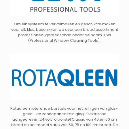
Om elk systeem te vervolmaken en geschikt te maken
voor elk klus, beschikken we over een breed assortiment
professioneel gereedschap onder de naam LEWI
(Professional Window Cleaning Tools).
Rotaqleen roterende borstels voor het reinigen van glas-,
gevel- en zonnepaneelreiniging. Elektrische
aangedreven 24 volt rolborstel Classic van 40 en 60 cm
breed en het model Vario van 50, 75 en 100 cm breed. De