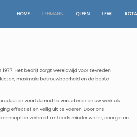
HOME
LEHMANN
QLEEN
LEWI
ROTA
977. Het bedrijf zorgt wereldwijd voor tevreden
producten, maximale betrouwbaarheid en de beste
 producten voortdurend te verbeteren en uw werk als
ing effectief en veilig uit te voeren. Door ons
kconcepten verbruikt u steeds minder water, energie en