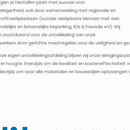
rgen al tientallen jaren met succes voor
elegenheid, ook door samenwerking met regionale en
rofitwerkplaatsen (sociale werkplaats Mensen met een
ndelijke en lichamelijke beperking, IDA & Freunde eV). Wij
 voortdurend voor de ontwikkeling van onze
rkers door gerichte maatregelen voor de veiligheid en gez
ze eigen ontwikkelingsafdeling blijven wij onze reinigingss
er hoogte. Enerzijds om de kwaliteit en kosteneffectivitei
erzijds om voor alle materialen en bouwstijlen oplossingen 