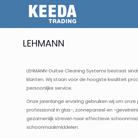
LEHMANN
LEHMANN-Duitse Cleaning Systems bestaat sinds 1
klanten. Wij staan ​​voor de hoogste kwaliteit 
persoonlijke service.
Onze jarenlange ervaring gebruiken wij om onze
professional in glas-, zonnepaneel en -gevelreinig
gezamenlijk streven naar effectieve schoonmaa
schoonmaakmiddelen.