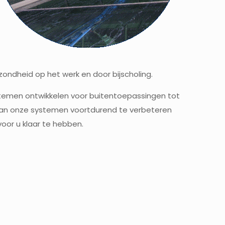
ondheid op het werk en door bijscholing.
ystemen ontwikkelen voor buitentoepassingen tot
t van onze systemen voortdurend te verbeteren
voor u klaar te hebben.