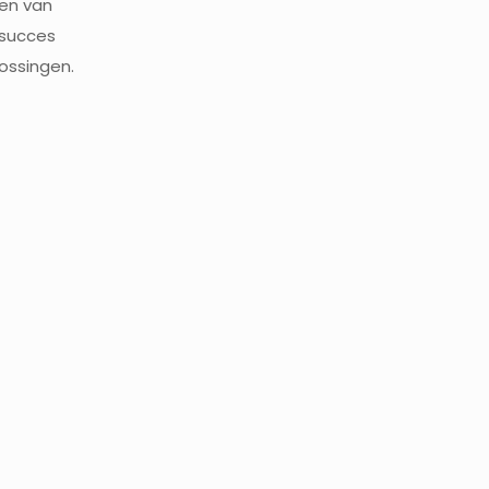
gen van
 succes
ossingen.