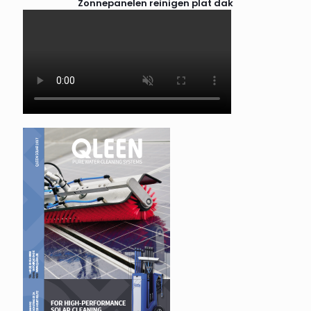
Zonnepanelen reinigen plat dak