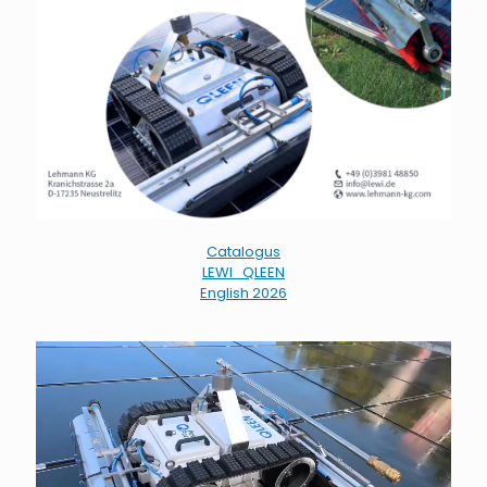
Catalogus
LEWI_QLEEN
English 2026