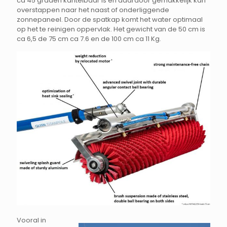
ca 45 graden kantelbaar is en daardoor gemakkelijk kan
overstappen naar het naast of onderliggende
zonnepaneel. Door de spatkap komt het water optimaal
op het te reinigen oppervlak. Het gewicht van de 50 cm is
ca 6,5 de 75 cm ca 7.6 en de 100 cm ca 11 Kg.
Vooral in