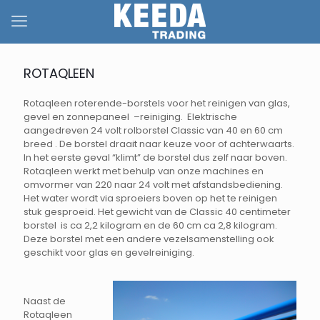
ROTAQLEEN
Rotaqleen roterende-borstels voor het reinigen van glas,
gevel en zonnepaneel –reiniging. Elektrische
aangedreven 24 volt rolborstel Classic van 40 en 60 cm
breed . De borstel draait naar keuze voor of achterwaarts.
In het eerste geval “klimt” de borstel dus zelf naar boven.
Rotaqleen werkt met behulp van onze machines en
omvormer van 220 naar 24 volt met afstandsbediening.
Het water wordt via sproeiers boven op het te reinigen
stuk gesproeid. Het gewicht van de Classic 40 centimeter
borstel is ca 2,2 kilogram en de 60 cm ca 2,8 kilogram.
Deze borstel met een andere vezelsamenstelling ook
geschikt voor glas en gevelreiniging.
Naast de
Rotaqleen