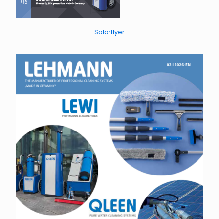
Solarflyer