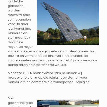
landelijke
gebieden
worden
fotovoltaïsche
zonnepanelen
vervuild door
luchtvervuiling,
bladeren en
stof, maar ook
door zure
regen. De regen
kan een deel ervan wegspoelen, maar steeds meer vuil
bezinkt en vermindert de lichtinval. Het resultaat: de
zonnepanelen worden minder effectief. Bij sterk vervuilde
daken dalen de prestaties tot wel 30%.
Met onze QLEEN Solar system-familie bieden wij
professionele en mobiele reinigingssystemen voor
particuliere en commerciële zonnepaneel-reiniging.
Met
gedemineralise